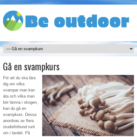
Gå en svampkurs
För att du ska lära
dig om vilka
svampar man kan
äta och vilka man
bör lämna i skogen,
kan du gå en
svampkurs. Dessa
anordnas av flera
studieförbund runt
om i landet. På