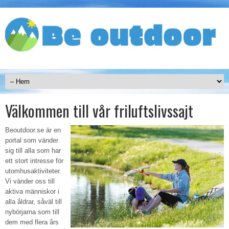
Välkommen till vår friluftslivssajt
Beoutdoor.se är en
portal som vänder
sig till alla som har
ett stort intresse för
utomhusaktiviteter.
Vi vänder oss till
aktiva människor i
alla åldrar, såväl till
nybörjarna som till
dem med flera års