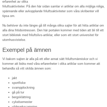
erfarenhet av olika
friluftsaktiviteter. På den här sidan samlar vi artiklar om alla möjliga roliga,
spännande eller avkopplande friluftsaktiviteter som våra skribenter vill
tipsa om.
Nu behöver du inte längre gå till många olika sajter för att hitta artiklar om
alla dina fritidsintressen. Den här portalen kommer med tiden att bli till ett
stort bibliotek med friluftslivs-artiklar, eller som ett stort universitet för
utomhusvistelse.
Exempel på ämnen
Vi bakom sajten är alla på ett eller annat sätt friluftsmänniskor och vi
kommer att bidra med våra erfarenheter i olika artiklar som kommer att
behandla så vitt skilda ämnen som:
jakt
sportfiske
svampplockning
gå på tur
bergsklättring
cykelsemester
vildmarkscamping